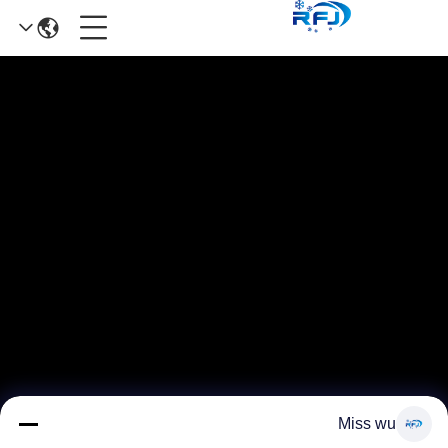
Miss wu