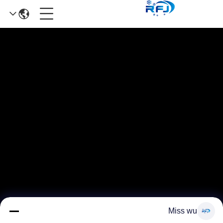
Miss wu