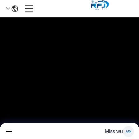
Miss wu