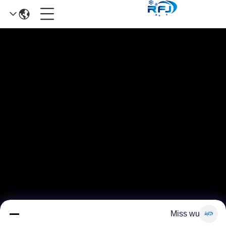
Miss wu