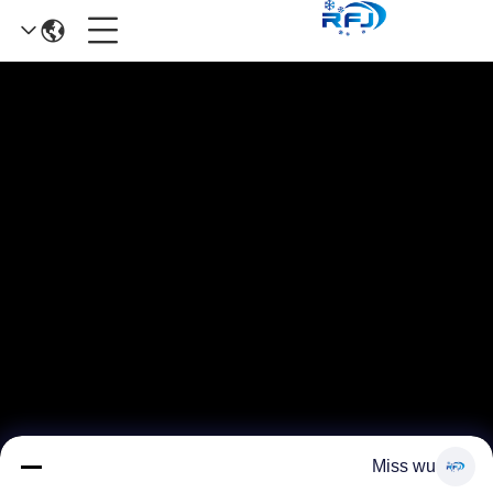
Miss wu