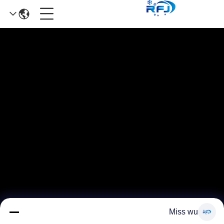
Miss wu