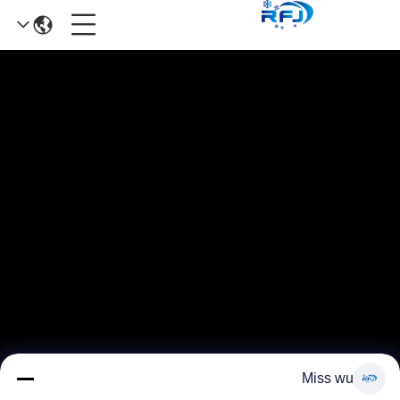
Miss wu