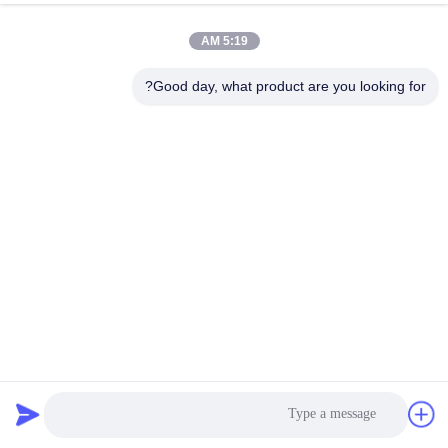
5:19 AM
Good day, what product are you looking for?
اللوحة الرئيسية المحمولة 32GB500382 جزء أساسي للتبريد
قطع غيار التبريد
2024-03-19
42 الرؤى