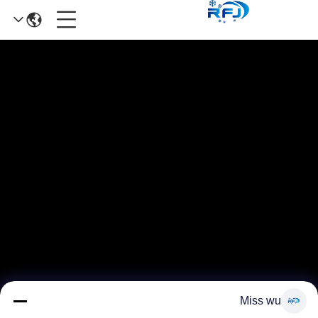
Miss wu