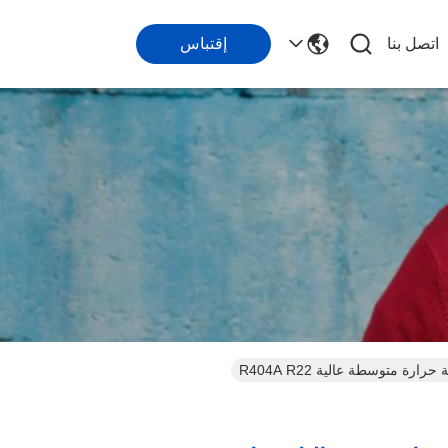
اتصل بنا
إقتباس
 متوسطة عالية R404A R22