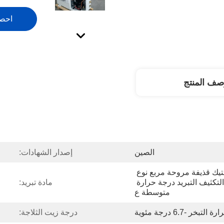
احص
صف المنتج
الصين
إصدار الشهادات:
مروحة واحدة من البلاستيك قذيفة مروحة مربع نوع 
الوحدة الصحية وحدة التكثيف التبريد درجة حرارة 
مادة تبريد:
متوسطة ع
تبخر -6.7 درجة مئوية
درجة زيت الثلاجة: