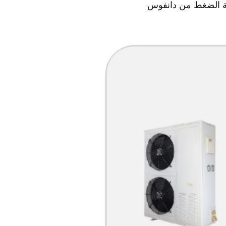
ة الضغط من دانفوس