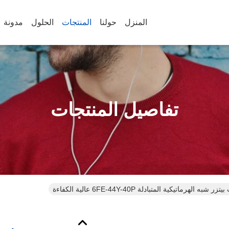
المنزل
حولنا
المنتجات
الحلول
مدونة
تفاصيل المنتجات
به الهرماتيكية المتبادلة 6FE-44Y-40P عالية الكفاءة