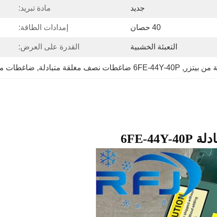
جديد
مادة تبريد:
40 حصان
إمدادات الطاقة:
التعبئة الخشبية
القدرة على العرض:
من بيتزر
, 
6FE-44Y-40P ضاغطات نصف مغلقة متبادلة
, 
ضاغطات متب
6FE-4