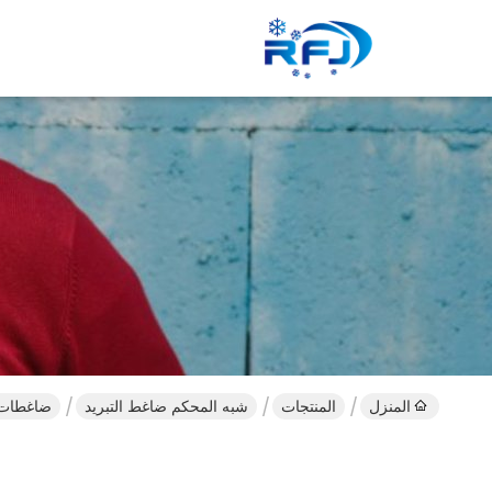
المنزل
المنتجات
شبه المحكم ضاغط التبريد
ضاغطات بيتزر ش