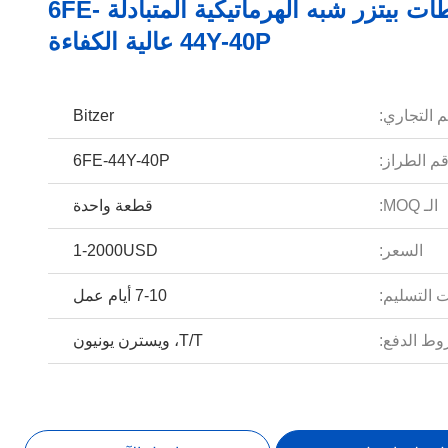
ضاغطات بيتزر شبه الهرماتيكية المتبادلة 6FE-
44Y-40P عالية الكفاءة
م التجاري:
Bitzer
م الطراز:
6FE-44Y-40P
الـ MOQ:
قطعة واحدة
السعر:
1-2000USD
 التسليم:
7-10 أيام عمل
ط الدفع:
T/T، ويسترن يونيون