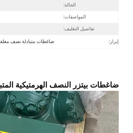
الحالة:
المواصفات:
تفاصيل التغليف:
إبراز:
ضاغطات متبادلة نصف مغلقة 
ضاغطات بيتزر النصف الهرمتيكية المتبادلة 4Y-40P