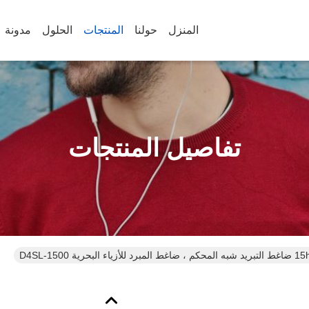
المنزل
حولنا
المنتجات
الحلول
مدونة
تفاصيل المنتجات
D4SL-1