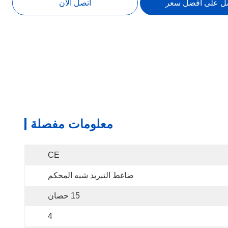
ل على افضل سعر
اتصل الآن
معلومات مفصلة
CE
ضاغط التبريد شبه المحكم
15 حصان
4