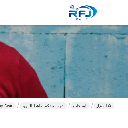
المنزل
المنتجات
شبه المحكم ضاغط التبريد
15hp Dwm ضاغط التبريد شبه المحكم ، ضاغط المبرد للأزياء البحرية 500