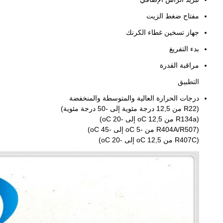
مفتاح ضغط الزيت
جهاز تسخين غطاء الكرنك
بدء التفريغ
مراقبة القدرة
التطبيق
درجات الحرارة العالية والمتوسطة والمنخفضة
(R22 من 12,5 درجة مئوية إلى -50 درجة مئوية)
(R134a من 12,5 oC إلى -20 oC)
(R404A/R507 من -5 oC إلى -45 oC)
(R407C من 12,5 oC إلى -20 oC)