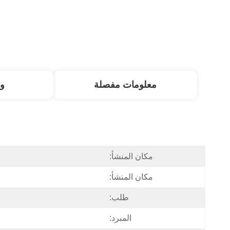
معلومات مفصلة
و
مكان المنشأ:
مكان المنشأ:
طلب:
المبرد: