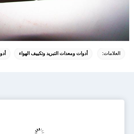
 والمعدات,صمام التوسع دانفوس