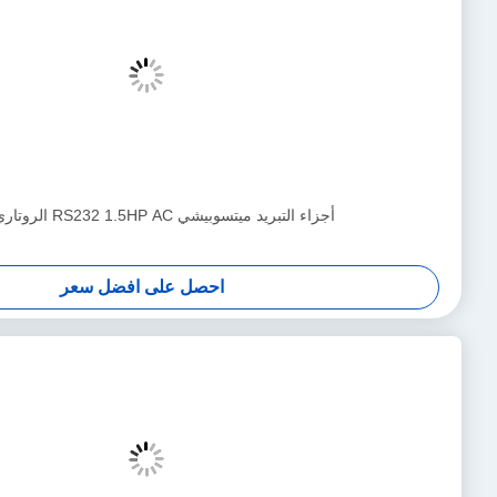
مشغل دانفوس AST 1 أصلي وجديد 034G2087
احصل على افضل سعر