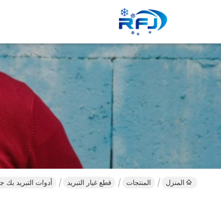
المنزل
المنتجات
قطع غيار التبريد
أدوات التبريد بك ج