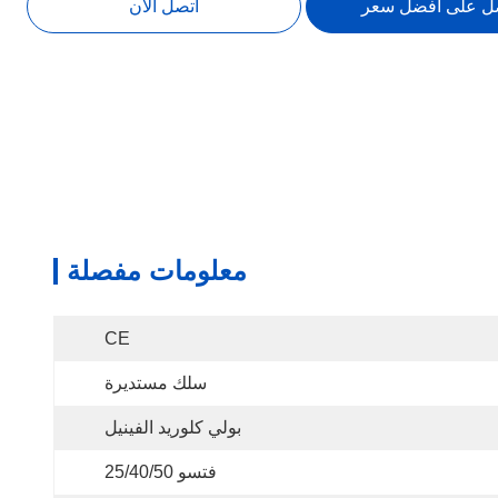
ل على افضل سعر
اتصل الآن
معلومات مفصلة
CE
سلك مستديرة
بولي كلوريد الفينيل
فتسو 25/40/50