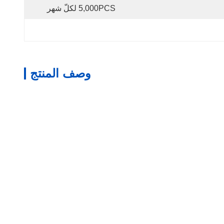
5,000PCS لكلّ شهر
وصف المنتج