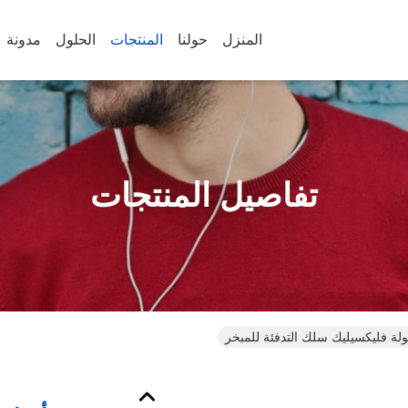
المنزل
حولنا
المنتجات
الحلول
مدونة
تفاصيل المنتجات
ولة فليكسيليك سلك التدفئة للمبخر