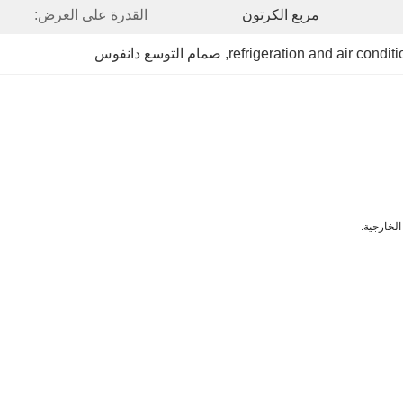
مربع الكرتون
القدرة على العرض:
refrigeration and air condi
, 
صمام التوسع دانفوس
لخارجية.