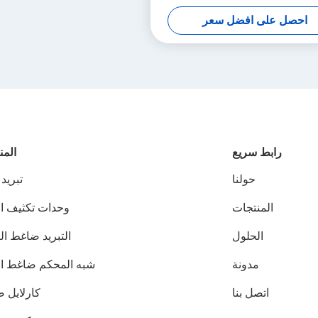
احصل على افضل سعر
رابط سريع
المن
حولنا
تبريد
المنتجات
وحدات تكثيف ال
الحلول
التبريد ضاغط ال
مدونة
شبه المحكم ضاغط الت
اتصل بنا
كارلايل 