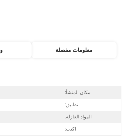
معلومات مفصلة
و
مكان المنشأ:
تطبيق:
المواد العازلة:
اكتب: