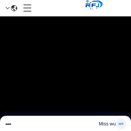
Miss wu