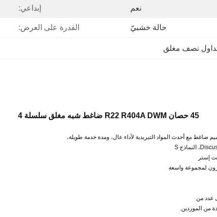
نعم
إبداعي:
حالة خشبيّ
القدرة على العرض:
داول نصف مغلق
45 حصان R22 R404A DWM ضاغط شبه مغلق سلسلة 4
 ضاغط مع أحدث المواد التبريدية لأداء عال، ومدة خدمة طويلة،
ة من الموردين.