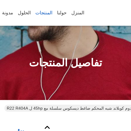
المنزل
حولنا
المنتجات
الحلول
مدونة
تفاصيل المنتجات
 كوبلاند شبه المحكم ضاغط ديسكوس سلسلة مع 45hp ل R22 R404A