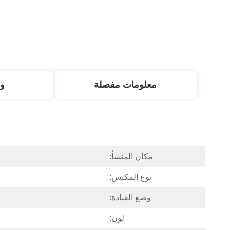
معلومات مفصلة
و
مكان المنشأ:
نوع المكبس:
وضع القيادة:
لون: