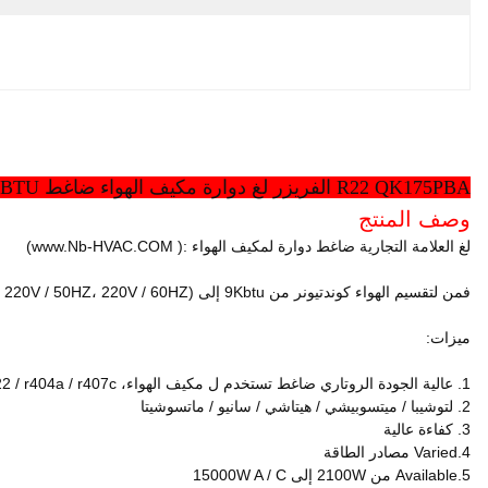
إبراز:
دانفوس انتقل ضاغط
, 
ضاغط التبريد
وصف المنتج