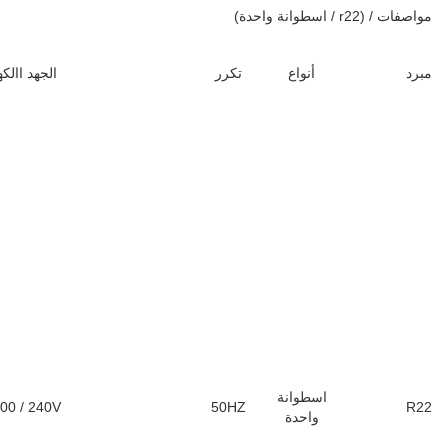
وحدة
وحدة
حرارية
حرارية
واتس
واتس
W / W
بريطانية /
بريطانية /
ساعة
W.hr
ASHRAE
3.02
10.3
330
996
3400
ASHRAE
2.99
10.2
353
1055
3600
ASHRAE
2.93
10
372
1090
3720
ASHRAE
2.94
10.02
410
1204
4110
ASHRAE
3.05
10.4
495
1509
5150
ASHRAE
3.08
10.5
555
1708
5830
ASHRAE
3.05
10.41
611
1864
6360
ASHRAE
3.11
10.6
670
2081
7100
ASHRAE
2.93
10
590
1729
5900
ASHRAE
3.11
10.61
611
1899
6480
ASHRAE
3.16
10.8
676
2139
7300
ASHRAE
3.16
10.77
715
2256
7700
ASHRAE
3.18
10.86
760
2418
8250
ASHRAE
3.21
10.96
830
2667
9100
ASHRAE
3.22
11
868
2799
9550
ASHRAE
3.1
10.59
942
2925
9980
ASHRAE
3.08
10.5
952
2930
10000