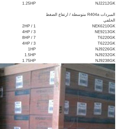
1.25HP
NJ2212GK
المبردات R404a متوسطة / ارتفاع الضغط
الخلفي
1 / 2HP
NEK6210GK
3 / 4HP
NE9213GK
7 / 8HP
T6220GK
3 / 4HP
T6222GK
1HP
NJ9226GK
1.5HP
NJ9232GK
1.75HP
NJ9238GK