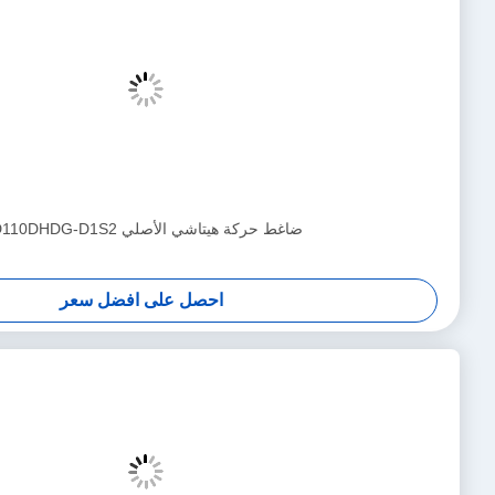
لطاقة المبرد R22
احصل على افضل سعر