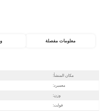
معلومات مفصلة
و
مكان المنشأ:
معمبرد:
وزن:
فولت: