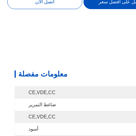
ل على افضل سعر
اتصل الآن
معلومات مفصلة
CE,VDE,CC
ضاغط التمرير
CE,VDE,CC
أسود