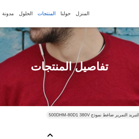
المنزل
حولنا
المنتجات
الحلول
مدونة
تفاصيل المنتجات