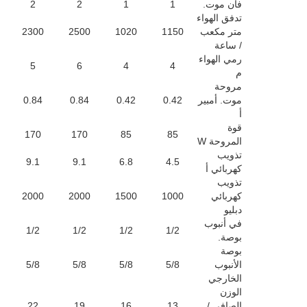
فان موت.
1
1
2
2
تدفق الهواء
متر مكعب
1150
1020
2500
2300
/ ساعة
رمي الهواء
5
6
4
4
م
مروحة
موت. أمبير
0.42
0.42
0.84
0.84
أ
قوة
170
170
85
85
المروحة W
تذويب
9.1
9.1
6.8
4.5
كهربائي أ
تذويب
كهربائي
1000
1500
2000
2000
دبليو
في أنبوب
1/2
1/2
1/2
1/2
بوصة.
بوصة
الأنبوب
5/8
5/8
5/8
5/8
الخارجي
الوزن
الصافي /
13
16
19
22