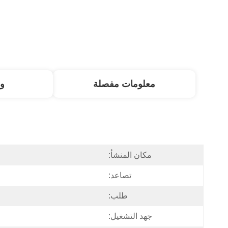
معلومات مفصلة
و
مكان المنشأ:
تصاعد:
طلب:
جهد التشغيل: