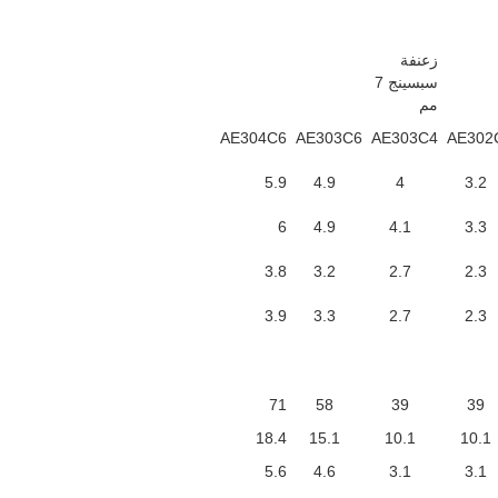
زعنفة
سبسينج 7
مم
AE304C6
AE303C6
AE303C4
AE302
5.9
4.9
4
3.2
6
4.9
4.1
3.3
3.8
3.2
2.7
2.3
3.9
3.3
2.7
2.3
71
58
39
39
18.4
15.1
10.1
10.1
5.6
4.6
3.1
3.1