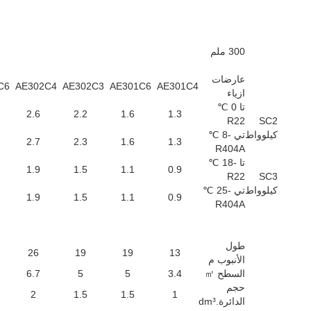
300 ملم
عارضات
C6
AE302C4
AE302C3
AE301C6
AE301C4
ازياء
تا 0 ℃
2.6
2.2
1.6
1.3
R22
SC2
كيلوواط
تي -8 ℃
2.7
2.3
1.6
1.3
R404A
تا -18 ℃
1.9
1.5
1.1
0.9
R22
SC3
كيلوواط
تي -25 ℃
1.9
1.5
1.1
0.9
R404A
طول
26
19
19
13
الأنبوب م
السطح ㎡
3.4
5
5
6.7
حجم
2
1.5
1.5
1
الدائرة.dm³