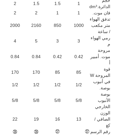
حجم
2
1.5
1.5
1
الدائرة.dm³
فان موت.
1
1
2
2
تدفق الهواء
متر مكعب
1000
850
2160
2000
/ ساعة
رمي الهواء
4
5
3
3
م
مروحة
موت. أمبير
0.42
0.42
0.84
0.84
أ
قوة
170
170
85
85
المروحة W
في أنبوب
1/2
1/2
1/2
1/2
بوصة.
بوصة
الأنبوب
5/8
5/8
5/8
5/8
الخارجي
الوزن
الصافي /
13
16
19
22
كغ
رقم الرسم
㊲
㊲
㊳
㊳