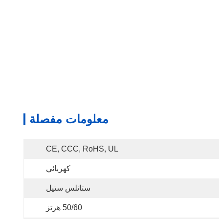
معلومات مفصلة
CE, CCC, RoHS, UL
كهربائي
ستانلس ستيل
50/60 هرتز