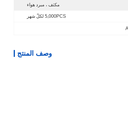
مكثف ، مبرد هواء
5,000PCS لكلّ شهر
وصف المنتج