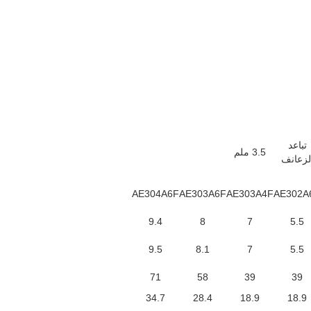
تباعد
3.5 ملم
لزعانف
AE304A6F
AE303A6F
AE303A4F
AE302A
9.4
8
7
5.5
9.5
8.1
7
5.5
71
58
39
39
34.7
28.4
18.9
18.9