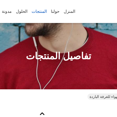
المنزل
حولنا
المنتجات
الحلول
مدونة
تفاصيل المنتجات
هواء للغرفة الباردة