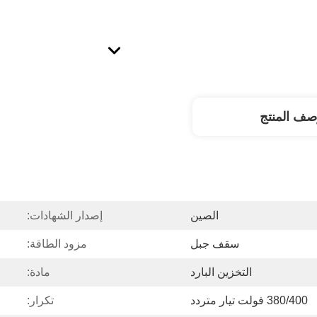
صف المنتج
الصين
إصدار الشهادات:
سقف جبل
مزود الطاقة:
التخزين البارد
مادة:
380/400 فولت تيار متردد
تكرار: