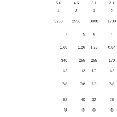
5.6
4.6
3.1
3.1
4
3
3
2
3200
2550
3000
1700
7
5
6
4
1.68
1.26
1.26
0.84
340
255
255
170
1/2
1/2
1/2
1/2
7/8
7/8
7/8
7/8
52
40
32
28
㊵
㊴
㊴
㊳