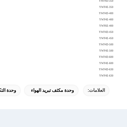
YWF4D-350
YWF4E-350
YWF4D-400
YWF4E-400
YWF6E-400
YWF4D-450
YWF4E-450
YWF4D-500
YWF4E-500
YWF4D-600
YWF4E-600
YWF4D-630
YWF4E-630
العلامات:
وحدة مكثف تبريد الهواء
وحدة التك