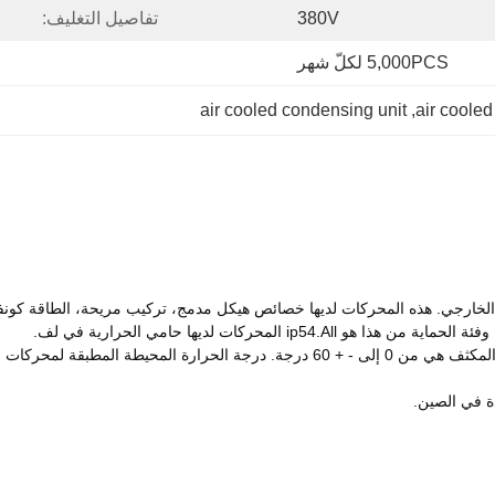
380V
تفاصيل التغليف:
5,000PCS لكلّ شهر
air cooled condensing unit
, 
air cooled