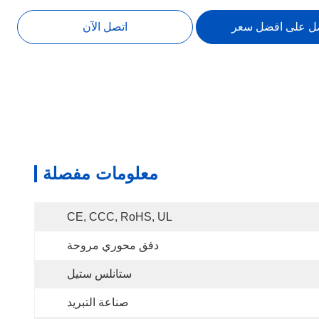
ل على افضل سعر
اتصل الآن
معلومات مفصلة
CE, CCC, RoHS, UL
دفق محوري مروحة
ستانلس ستيل
صناعة التبريد