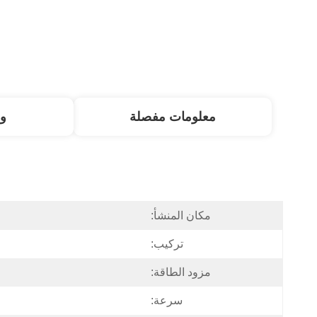
معلومات مفصلة
و
مكان المنشأ:
تركيب:
مزود الطاقة:
سرعة: