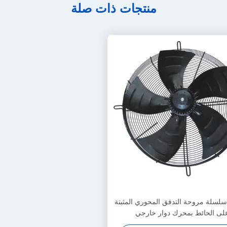
منتجات ذات صلة
YDW سلسلة مروحة التدفق المحوري المثبتة
لى الحائط بمحرك دوار خارجي