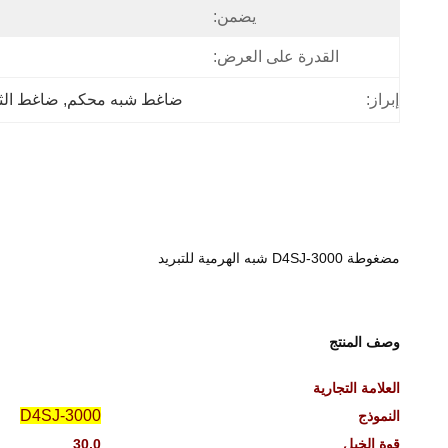
يضمن:
القدرة على العرض:
إبراز:
ضاغط شبه محكم
, 
ضاغط الث
مضغوطة D4SJ-3000 شبه الهرمية للتبريد
وصف المنتج
العلامة التجارية
D4SJ-3000
النموذج
قوة الخيل
30.0