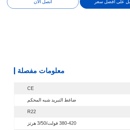
ل على افضل سعر
اتصل الآن
معلومات مفصلة
CE
ضاغط التبريد شبه المحكم
R22
380-420 فولت/3/50 هرتز