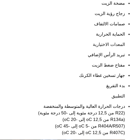
مضخة الزيت
زجاج رؤية الزيت
صمامات الالتفاف
الحماية الحرارية
المعدات الاختيارية
تبريد الرأس الإضافي
مفتاح ضغط الزيت
جهاز تسخين غطاء الكرنك
بدء التفريغ
التطبيق
درجات الحرارة العالية والمتوسطة والمنخفضة
(R22 من 12,5 درجة مئوية إلى -50 درجة مئوية)
(R134a من 12,5 oC إلى -20 oC)
(R404A/R507 من -5 oC إلى -45 oC)
(R407C من 12,5 oC إلى -20 oC)