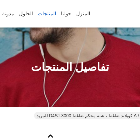
المنزل
حولنا
المنتجات
الحلول
مدونة
تفاصيل المنتجات
D4SJ-300 للتبريد