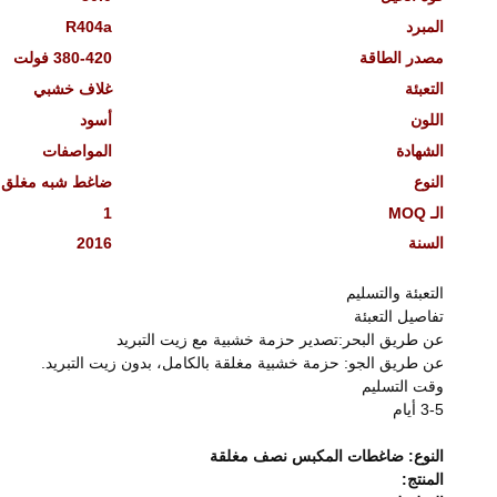
المبرد
R404a
مصدر الطاقة
380-420 فولت
التعبئة
غلاف خشبي
اللون
أسود
الشهادة
المواصفات
النوع
ضاغط شبه مغلق
الـ MOQ
1
السنة
2016
التعبئة والتسليم
تفاصيل التعبئة
عن طريق البحر:تصدير حزمة خشبية مع زيت التبريد
عن طريق الجو: حزمة خشبية مغلقة بالكامل، بدون زيت التبريد.
وقت التسليم
3-5 أيام
النوع: ضاغطات المكبس نصف مغلقة
المنتج: