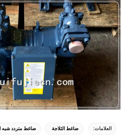
العلامات:
ضاغط الثلاجة
ضاغط متردد شبه ا