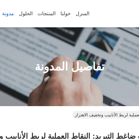
المنزل
حولنا
المنتجات
الحلول
مدونة
تفاصيل المدونة
ملية لربط الأنابيب وتخفيف الاهتزاز
اغط التبريد: النقاط العملية لربط الأنابيب و