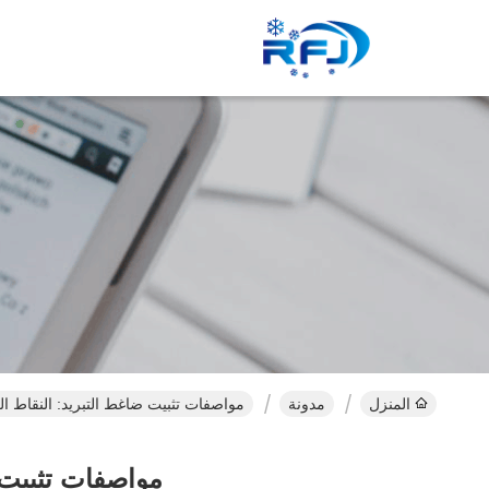
المنزل
مدونة
مواصفات تثبيت ضاغط التبريد: النقاط الع
مواصفات تثبيت ض