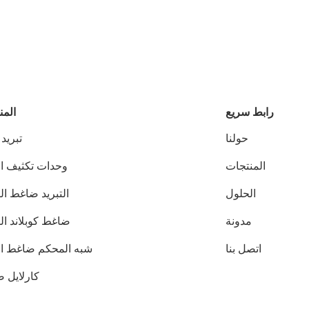
رابط سريع
المن
حولنا
تبريد
المنتجات
وحدات تكثيف ال
الحلول
التبريد ضاغط ال
مدونة
ضاغط كوبلاند ال
اتصل بنا
شبه المحكم ضاغط الت
كارلايل 