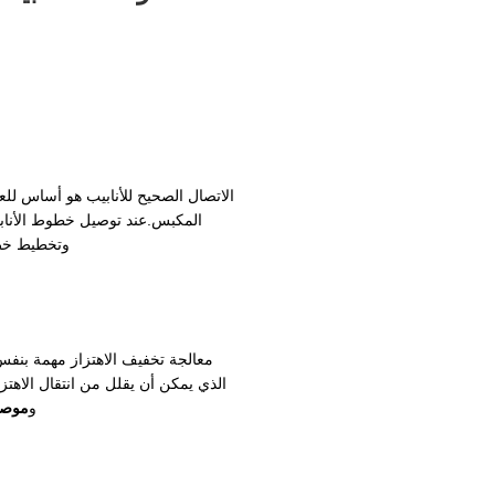
الاتصال الصحيح للأنابيب هو أساس لل
المكبس.عند توصيل خطوط الأناب
وتخطيط خط 
معالجة تخفيف الاهتزاز مهمة بنفس
الذي يمكن أن يقلل من انتقال الاهتزا
و
موصل