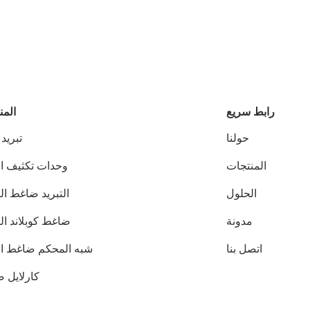
رابط سريع
المن
حولنا
تبريد
المنتجات
وحدات تكثيف ال
الحلول
التبريد ضاغط ال
مدونة
ضاغط كوبلاند ال
اتصل بنا
شبه المحكم ضاغط الت
كارلايل 