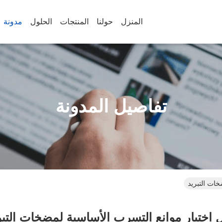
المنزل
حولنا
المنتجات
الحلول
مدونة
تفاصيل المدونة
خات التبريد
ل اختيار موانع التسرب الأساسية لمضخات التبر