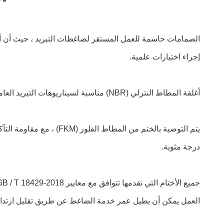
الصمامات حاسمة للعمل المستقر لضاغطات التبريد ، حيث أن أدا
إجراء اختيارات علمية.
أغلفة المطاط النترلي (NBR) مناسبة لسيناريوهات التبريد العامة مع نطاق درجة الحرارة من -20 °C إلى 80 °C ، مثالية لمواد التبريد R22 و R410A.
درجة مئوية.
العمل يمكن أن يطيل عمر خدمة الضاغط عن طريق تقليل ارتداء