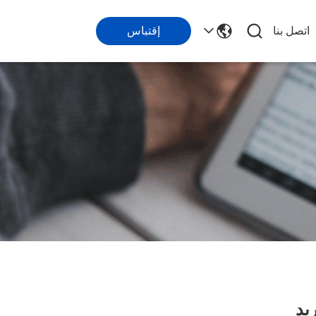
اتصل بنا
إقتباس
يد