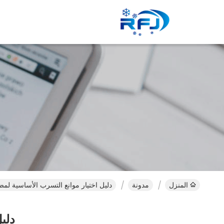
المنزل
مدونة
دليل اختيار موانع التسرب الأساسية لمض
دلي