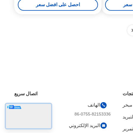
سعر
احصل على افضل سعر
تجات
اتصال سريع
 مبخر
الهاتف
86-0755-82153336
تبريد
البريد الإلكتروني
تمرير