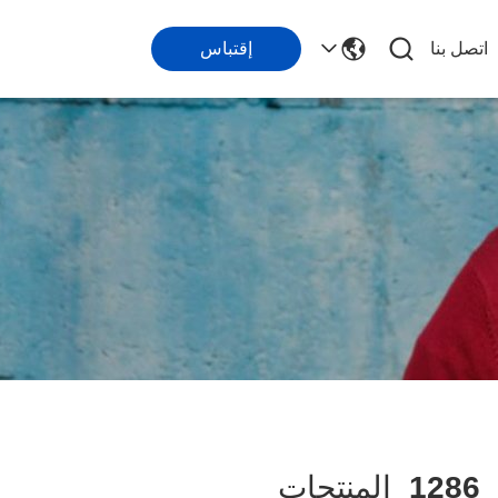
اتصل بنا
إقتباس
1286
المنتجات