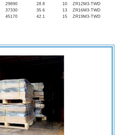
29890
28.8
10
ZR12M3-TWD
37330
35.6
13
ZR16M3-TWD
45170
42.1
15
ZR19M3-TWD