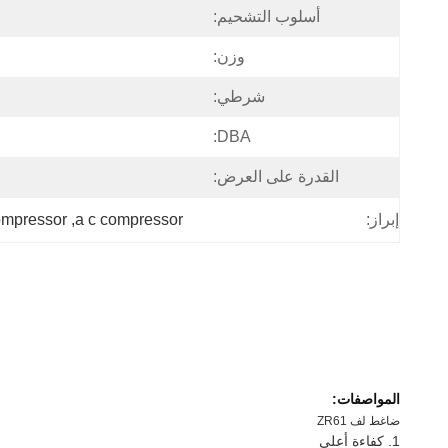
أسلوب التشحيم:
وزن:
شرطي:
DBA:
القدرة على العرض:
إبراز:
a c compressor
, 
compressor
المواصفات:
ضاغط لف ZR61
1. كفاءة أعلى