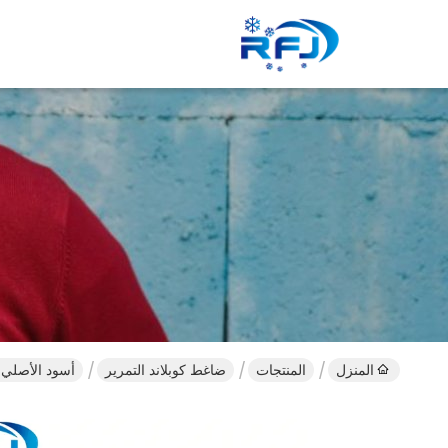
المنزل
المنتجات
ضاغط كوبلاند التمرير
أسود الأصلي كوبلاند ضاغط المسمار