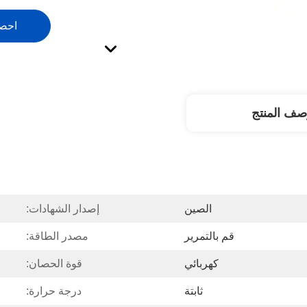
احص
صف المنتج
الصين
إصدار الشهادات:
قم بالتمرير
مصدر الطاقة:
كهربائي
قوة الحصان:
ثابتة
درجة حرارة: