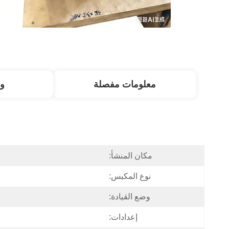
معلومات مفصلة
و
مكان المنشأ:
نوع المكبس:
وضع القيادة:
إعدادات: