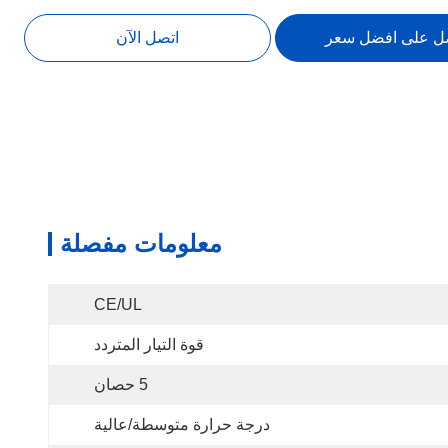
ل على افضل سعر
اتصل الآن
معلومات مفصلة
CE/UL
قوة التيار المتردد
5 حصان
درجة حرارة متوسطة/عالية