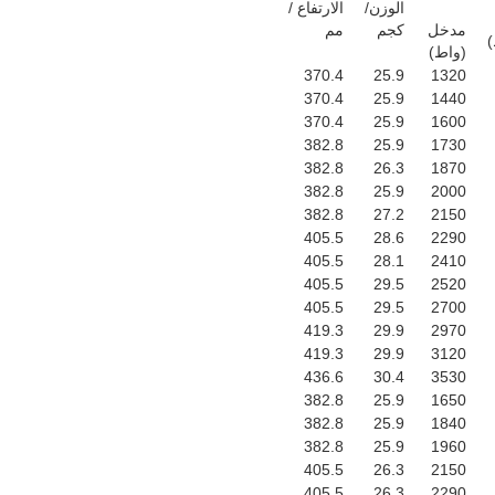
الوزن/
الارتفاع /
مدخل
كجم
مم
)
(واط)
370.4
25.9
1320
370.4
25.9
1440
370.4
25.9
1600
382.8
25.9
1730
382.8
26.3
1870
382.8
25.9
2000
382.8
27.2
2150
405.5
28.6
2290
405.5
28.1
2410
405.5
29.5
2520
405.5
29.5
2700
419.3
29.9
2970
419.3
29.9
3120
436.6
30.4
3530
382.8
25.9
1650
382.8
25.9
1840
382.8
25.9
1960
405.5
26.3
2150
405.5
26.3
2290