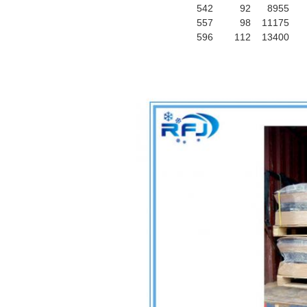
542
92
8955
557
98
11175
596
112
13400