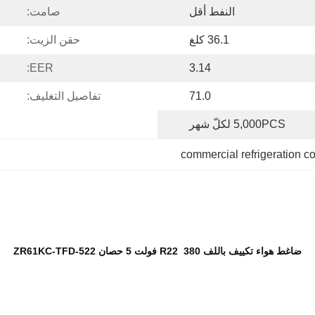
النفط أقل
صامت:
36.1 كلغ
حقن الزيت:
EER:
3.14
71.0
تفاصيل التغليف:
5,000PCS لكلّ شهر
commercial refrigeration 
ضاغط هواء تكييف باللف R22 380 فولت 5 حصان ZR61KC-TFD-522