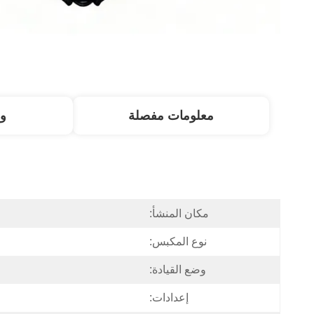
معلومات مفصلة
و
مكان المنشأ:
نوع المكبس:
وضع القيادة:
إعدادات: