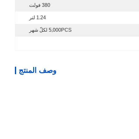
380 فولت
1.24 لتر
5,000PCS لكلّ شهر
وصف المنتج