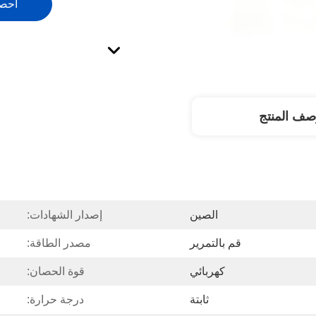
احص
صف المنتج
الصين
إصدار الشهادات:
قم بالتمرير
مصدر الطاقة:
كهربائي
قوة الحصان:
ثابتة
درجة حرارة: