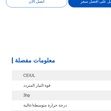
ل على افضل سعر
اتصل الآن
معلومات مفصلة
CE/UL
قوة التيار المتردد
3hp
درجة حرارة متوسطة/عالية