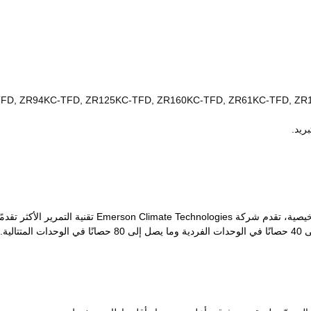
بفضل الأداء الموثوق به والكفاءة الفائقة والتشغيل الهادئ