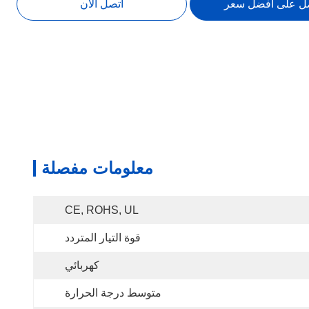
ل على افضل سعر
اتصل الآن
معلومات مفصلة
CE, ROHS, UL
قوة التيار المتردد
كهربائي
متوسط ​​درجة الحرارة