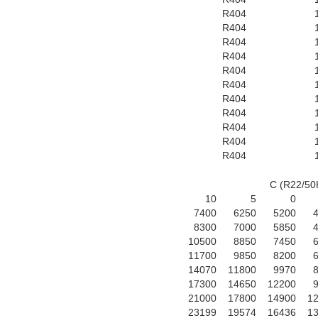
R404
R404
R404
R404
R404
R404
R404
R404
R404
R404
R404
10
5
0
7400
6250
5200
8300
7000
5850
10500
8850
7450
11700
9850
8200
14070
11800
9970
17300
14650
12200
21000
17800
14900
1
23199
19574
16436
1