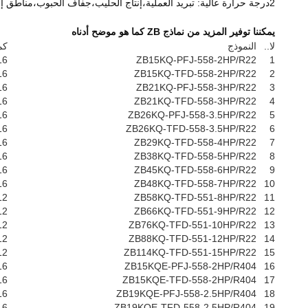
2درجة حرارة عالية: تبريد العملية،إنتاج الحليب،جفاف الحبوب،مناطق إعداد الأغذية،حفظ الزهور.
يمكننا توفير المزيد من نماذج ZB كما هو موضح أدناه
لا..
النموذج
كم
16
ZB15KQ-PFJ-558-2HP/R22
1
16
ZB15KQ-TFD-558-2HP/R22
2
16
ZB21KQ-PFJ-558-3HP/R22
3
16
ZB21KQ-TFD-558-3HP/R22
4
16
ZB26KQ-PFJ-558-3.5HP/R22
5
16
ZB26KQ-TFD-558-3.5HP/R22
6
16
ZB29KQ-TFD-558-4HP/R22
7
16
ZB38KQ-TFD-558-5HP/R22
8
16
ZB45KQ-TFD-558-6HP/R22
9
16
ZB48KQ-TFD-558-7HP/R22
10
12
ZB58KQ-TFD-551-8HP/R22
11
12
ZB66KQ-TFD-551-9HP/R22
12
12
ZB76KQ-TFD-551-10HP/R22
13
12
ZB88KQ-TFD-551-12HP/R22
14
12
ZB114KQ-TFD-551-15HP/R22
15
16
ZB15KQE-PFJ-558-2HP/R404
16
16
ZB15KQE-TFD-558-2HP/R404
17
16
ZB19KQE-PFJ-558-2.5HP/R404
18
16
ZB19KQE-TFD-558-2.5HP/R404
19