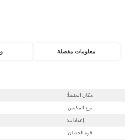
معلومات مفصلة
و
مكان المنشأ:
نوع المكبس:
إعدادات:
قوة الحصان: