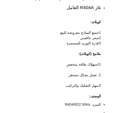
غاز R404A العامل
كوبلاند:
1جميع النماذج معروضة للبيع
2سعر تنافسي
3قدرة التوريد المستمرة
ملامح (كوبلاند):
1استهلاك طاقة منخفض
2. تعمل بشكل مستقر
3سهل التفكيك والتركيب
الوصف:
المبرد: R404/R22 50Hz